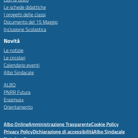
Le schede didattiche
I progetti delle classi
Documento del 15 Maggio
Inclusione Scolastica
Novità
Le notizie
Le circolari
Calendario eventi
Albo Sindacale
ALBO
PNRR Futura
Erasmus+
Orientamento
Albo Online
Amministrazione Trasparente
Cookie Policy
Privacy Policy
Dichiarazione di accessibilità
Albo Sindacale