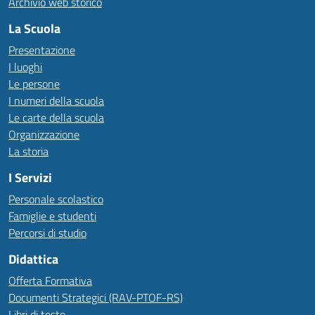
Archivio web storico
La Scuola
Presentazione
I luoghi
Le persone
I numeri della scuola
Le carte della scuola
Organizzazione
La storia
I Servizi
Personale scolastico
Famiglie e studenti
Percorsi di studio
Didattica
Offerta Formativa
Documenti Strategici (RAV-PTOF-RS)
Libri di testo