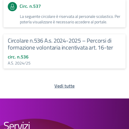
Circ. n.537
La seguente circolare è riservata al personale scolastico. Per
poterla visualizzare è necessario accedere al portale.
Circolare n.536 A.s. 2024-2025 – Percorsi di
formazione volontaria incentivata art. 16-ter
circ. n.536
A.S. 2024/25
Vedi tutte
Servizi